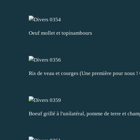
Oeuf mollet et topinambours
Ris de veau et courges (Une première pour nous ! C
Boeuf grillé à l'unilatéral, pomme de terre et cha