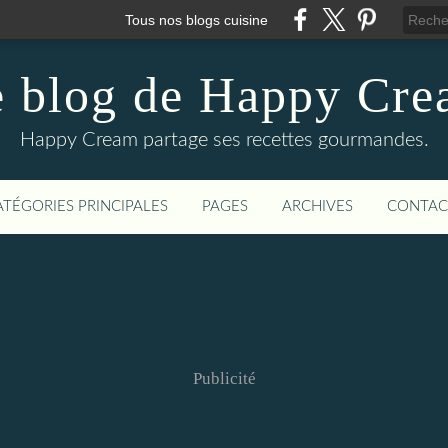
Tous nos blogs cuisine
 blog de Happy Cr
Happy Cream partage ses recettes gourmandes.
ATÉGORIES PRINCIPALES
PAGES
ARCHIVES
CONTAC
Publicité