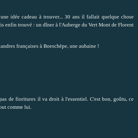
une idée cadeau à trouver... 30 ans il fallait quelque chose
vais enfin trouvé : un dîner à l'Auberge du Vert Mont de Florent
 flandres françaises à Boeschèpe, une aubaine !
s de fioritures il va droit à l'essentiel. C'est bon, goûtu, ce
tout comme lui.