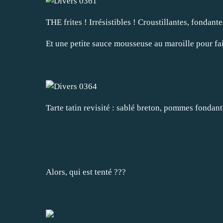
THE frites ! Irrésistibles ! Croustillantes, fondant
Et une petite sauce mousseuse au maroille pour fair
Tarte tatin revisité : sablé breton, pommes fondan
Alors, qui est tenté ???