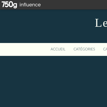
Le
ACCUEIL
CATÉGORIES
C