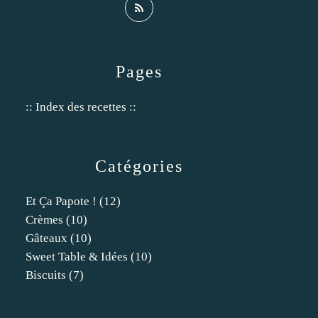
Pages
:: Index des recettes ::
Catégories
Et Ça Papote !
(12)
Crèmes
(10)
Gâteaux
(10)
Sweet Table & Idées
(10)
Biscuits
(7)