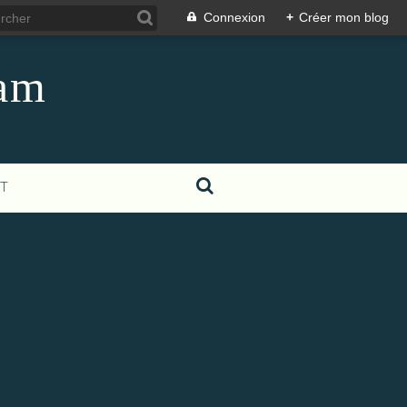
Connexion
+
Créer mon blog
eam
T