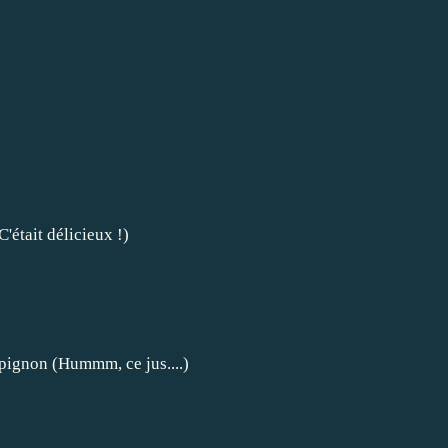
'était délicieux !)
mpignon (Hummm, ce jus....)