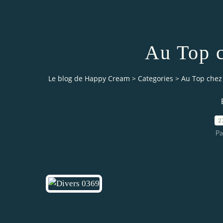
Au Top c
Le blog de Happy Cream
>
Categories
>
Au Top chez 
2
Pa