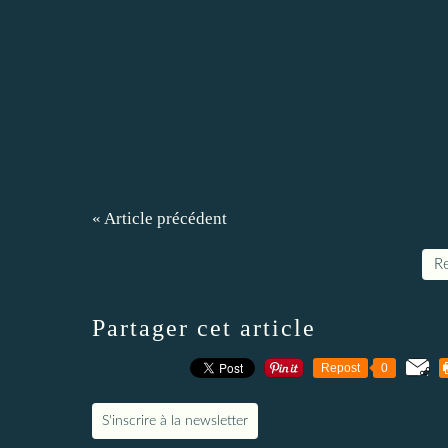
« Article précédent
Re
Partager cet article
Repost
0
S'inscrire à la newsletter