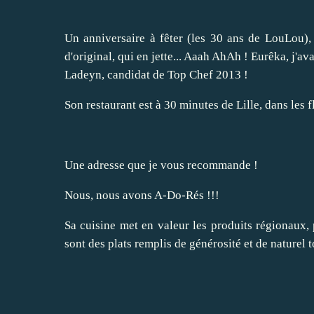
Un anniversaire à fêter (les 30 ans de LouLou), 
d'original, qui en jette... Aaah AhAh ! Eurêka, j'a
Ladeyn, candidat de Top Chef 2013 !
Son restaurant est à 30 minutes de Lille, dans les
Une adresse que je vous recommande !
Nous, nous avons A-Do-Rés !!!
Sa cuisine met en valeur les produits régionaux, pa
sont des plats remplis de générosité et de naturel 